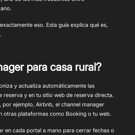
mano.
exactamente eso. Esta guía explica qué es,
o.
ager para casa rural?
oniza y actualiza automáticamente las
e reserva y en tu sitio web de reserva directa.
 por ejemplo, Airbnb, el channel manager
 en otras plataformas como Booking o tu web.
rar en cada portal a mano para cerrar fechas o