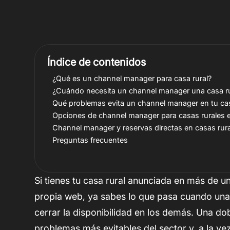
Índice de contenidos
¿Qué es un channel manager para casa rural?
¿Cuándo necesita un channel manager una casa r
Qué problemas evita un channel manager en tu cas
Opciones de channel manager para casas rurales
Channel manager y reservas directas en casas rur
Preguntas frecuentes
Si tienes tu casa rural anunciada en más de u
propia web, ya sabes lo que pasa cuando una 
cerrar la disponibilidad en los demás. Una do
problemas más evitables del sector y, a la ve