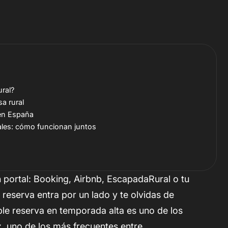
ural?
a rural
 en España
ales: cómo funcionan juntos
n portal: Booking, Airbnb, EscapadaRural o tu
reserva entra por un lado y te olvidas de
ble reserva en temporada alta es uno de los
z, uno de los más frecuentes entre