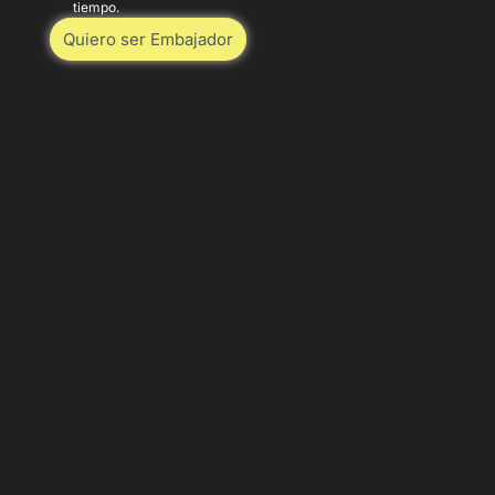
tiempo.
Quiero ser Embajador