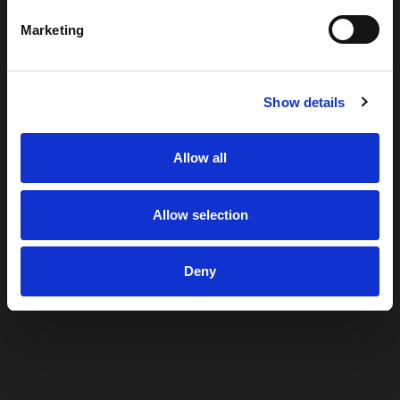
Marketing
Show details
Allow all
Allow selection
Deny