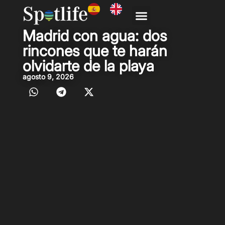
Madrid con agua: dos
Casas Rurales
Escapadas y Guías
rincones que te harán
olvidarte de la playa
agosto 9, 2026