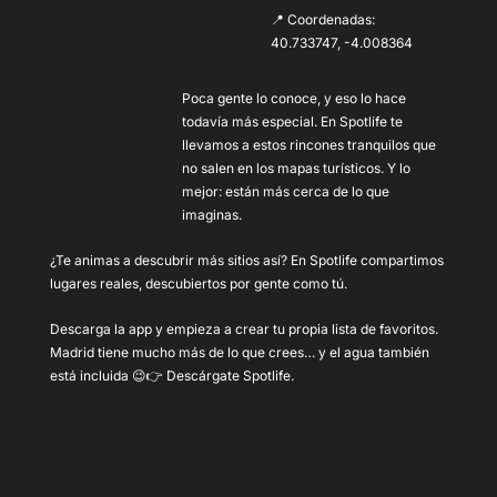
📍 Coordenadas:
40.733747, -4.008364
Poca gente lo conoce, y eso lo hace
todavía más especial. En Spotlife te
llevamos a estos rincones tranquilos que
no salen en los mapas turísticos. Y lo
mejor: están más cerca de lo que
imaginas.
¿Te animas a descubrir más sitios así? En Spotlife compartimos
lugares reales, descubiertos por gente como tú.
Descarga la app y empieza a crear tu propia lista de favoritos.
Madrid tiene mucho más de lo que crees… y el agua también
está incluida 😉👉 Descárgate Spotlife.
ChatGPT